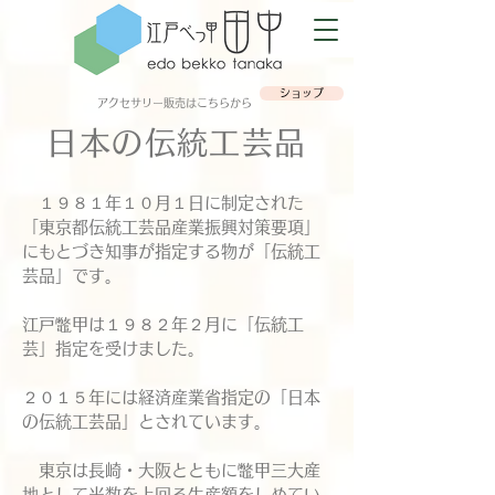
ショップ
​アクセサリー販売はこちらから
日本の伝統工芸品
​ １９８１年１０月１日に制定された
「東京都伝統工芸品産業振興対策要項」
にもとづき知事が指定する物が「伝統工
芸品」です。
江戸鼈甲は１９８２年２月に「伝統工
芸」指定を受けました。
２０１５年には経済産業省指定の「日本
の伝統工芸品」とされています。
東京は長崎・大阪とともに鼈甲三大産
地として半数を上回る生産額をしめてい